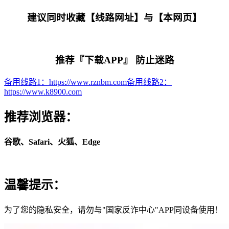
建议同时收藏【线路网址】与【本网页】
推荐『下载APP』 防止迷路
备用线路
1
：
https://www.rznbm.com
备用线路
2
：
https://www.k8900.com
推荐浏览器：
谷歌、Safari、火狐、Edge
温馨提示：
为了您的隐私安全，请勿与"国家反诈中心"APP同设备使用！