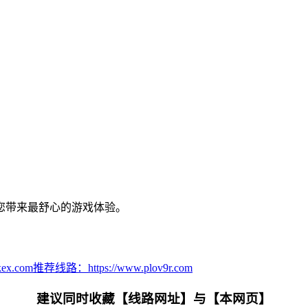
您带来最舒心的游戏体验。
kex.com
推荐线路：
https://www.plov9r.com
建议同时收藏【线路网址】与【本网页】