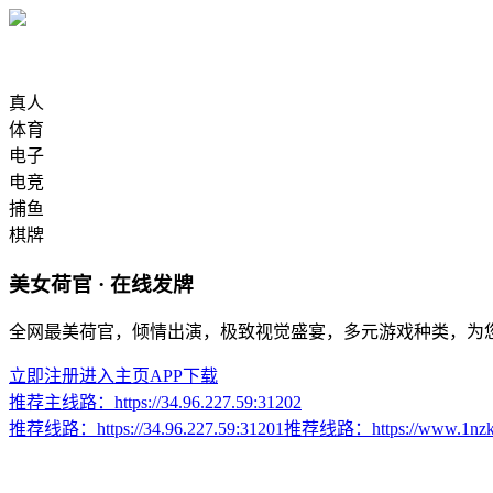
真人
体育
电子
电竞
捕鱼
棋牌
美女荷官 · 在线发牌
全网最美荷官，倾情出演，极致视觉盛宴，多元游戏种类，为
立即注册
进入主页
APP下载
推荐主线路：
https://34.96.227.59:31202
推荐线路：
https://34.96.227.59:31201
推荐线路：
https://www.1nz