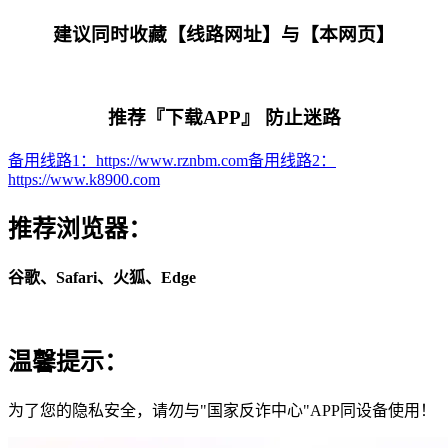
建议同时收藏【线路网址】与【本网页】
推荐『下载APP』 防止迷路
备用线路
1
：
https://www.rznbm.com
备用线路
2
：
https://www.k8900.com
推荐浏览器：
谷歌、Safari、火狐、Edge
温馨提示：
为了您的隐私安全，请勿与"国家反诈中心"APP同设备使用！