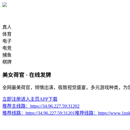
真人
体育
电子
电竞
捕鱼
棋牌
美女荷官 · 在线发牌
全网最美荷官，倾情出演，极致视觉盛宴，多元游戏种类，为
立即注册
进入主页
APP下载
推荐主线路：
https://34.96.227.59:31202
推荐线路：
https://34.96.227.59:31201
推荐线路：
https://www.1nz