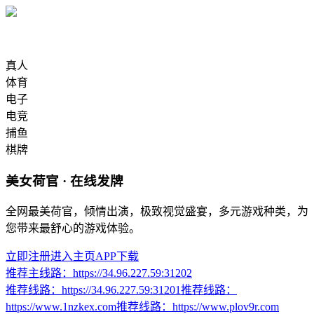
真人
体育
电子
电竞
捕鱼
棋牌
美女荷官 · 在线发牌
全网最美荷官，倾情出演，极致视觉盛宴，多元游戏种类，为
您带来最舒心的游戏体验。
立即注册
进入主页
APP下载
推荐主线路：
https://34.96.227.59:31202
推荐线路：
https://34.96.227.59:31201
推荐线路：
https://www.1nzkex.com
推荐线路：
https://www.plov9r.com