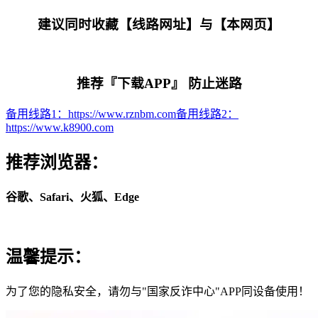
建议同时收藏【线路网址】与【本网页】
推荐『下载APP』 防止迷路
备用线路
1
：
https://www.rznbm.com
备用线路
2
：
https://www.k8900.com
推荐浏览器：
谷歌、Safari、火狐、Edge
温馨提示：
为了您的隐私安全，请勿与"国家反诈中心"APP同设备使用！