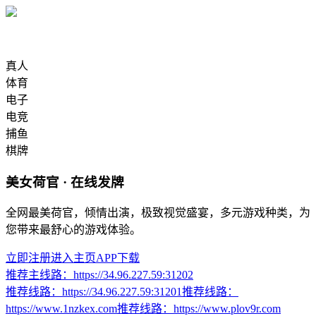
真人
体育
电子
电竞
捕鱼
棋牌
美女荷官 · 在线发牌
全网最美荷官，倾情出演，极致视觉盛宴，多元游戏种类，为
您带来最舒心的游戏体验。
立即注册
进入主页
APP下载
推荐主线路：
https://34.96.227.59:31202
推荐线路：
https://34.96.227.59:31201
推荐线路：
https://www.1nzkex.com
推荐线路：
https://www.plov9r.com